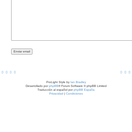
ProLight Style by
Ian Bradley
Desarrollado por
phpBB
® Forum Software © phpBB Limited
Traducción al español por
phpBB España
Privacidad
|
Condiciones