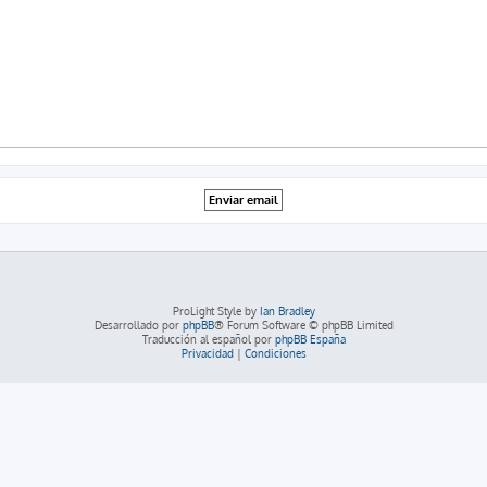
ProLight Style by
Ian Bradley
Desarrollado por
phpBB
® Forum Software © phpBB Limited
Traducción al español por
phpBB España
Privacidad
|
Condiciones