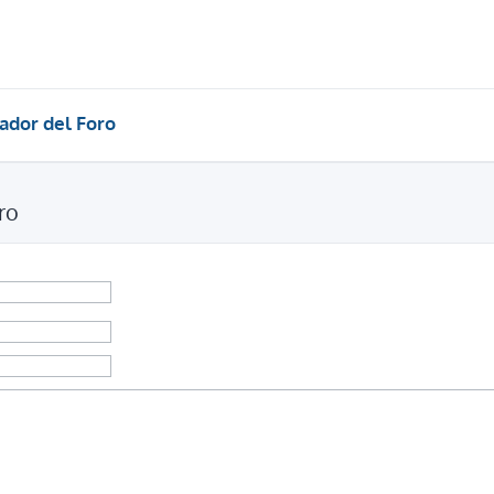
ador del Foro
ro