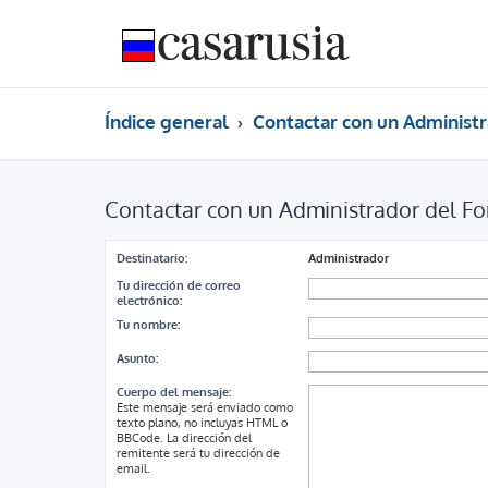
Índice general
Contactar con un Administr
Contactar con un Administrador del Fo
Destinatario:
Administrador
Tu dirección de correo
electrónico:
Tu nombre:
Asunto:
Cuerpo del mensaje:
Este mensaje será enviado como
texto plano, no incluyas HTML o
BBCode. La dirección del
remitente será tu dirección de
email.