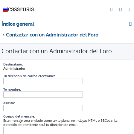
B
u
Índice general
s
c
Contactar con un Administrador del Foro
a
r
Contactar con un Administrador del Foro
Destinatario:
Administrador
Tu dirección de correo electrónico:
Tu nombre:
Asunto:
Cuerpo del mensaje:
Este mensaje será enviado como texto plano, no incluyas HTML o BBCode. La
dirección del remitente será tu dirección de email.