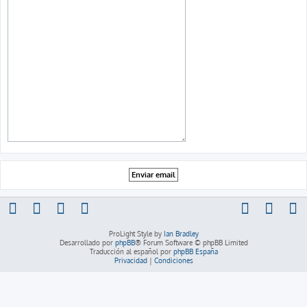
ProLight Style by
Ian Bradley
Desarrollado por
phpBB
® Forum Software © phpBB Limited
Traducción al español por
phpBB España
Privacidad
|
Condiciones