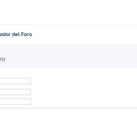
ador del Foro
ro