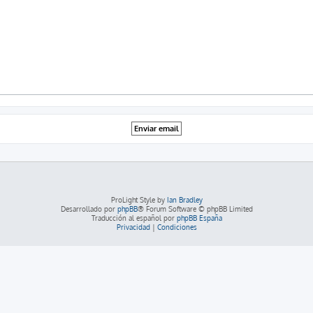
ProLight Style by
Ian Bradley
Desarrollado por
phpBB
® Forum Software © phpBB Limited
Traducción al español por
phpBB España
Privacidad
|
Condiciones