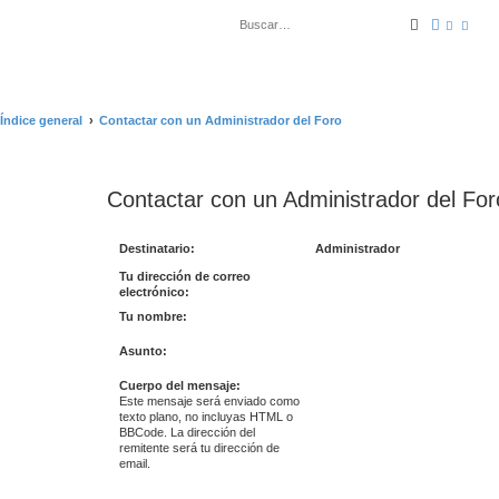
Buscar
Búsqued
Índice general
Contactar con un Administrador del Foro
Contactar con un Administrador del For
Destinatario:
Administrador
Tu dirección de correo
electrónico:
Tu nombre:
Asunto:
Cuerpo del mensaje:
Este mensaje será enviado como
texto plano, no incluyas HTML o
BBCode. La dirección del
remitente será tu dirección de
email.