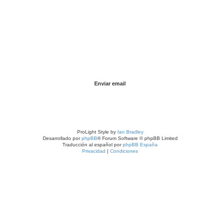
ProLight Style by
Ian Bradley
Desarrollado por
phpBB
® Forum Software © phpBB Limited
Traducción al español por
phpBB España
Privacidad
|
Condiciones