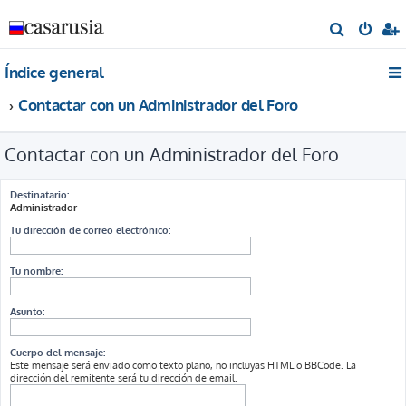
B
u
Índice general
s
c
Contactar con un Administrador del Foro
a
r
Contactar con un Administrador del Foro
Destinatario:
Administrador
Tu dirección de correo electrónico:
Tu nombre:
Asunto:
Cuerpo del mensaje:
Este mensaje será enviado como texto plano, no incluyas HTML o BBCode. La
dirección del remitente será tu dirección de email.