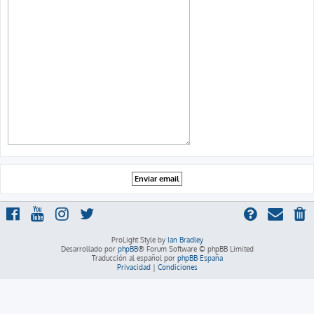
ProLight Style by
Ian Bradley
Desarrollado por
phpBB
® Forum Software © phpBB Limited
Traducción al español por
phpBB España
Privacidad
|
Condiciones