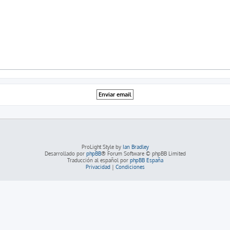
ProLight Style by
Ian Bradley
Desarrollado por
phpBB
® Forum Software © phpBB Limited
Traducción al español por
phpBB España
Privacidad
|
Condiciones