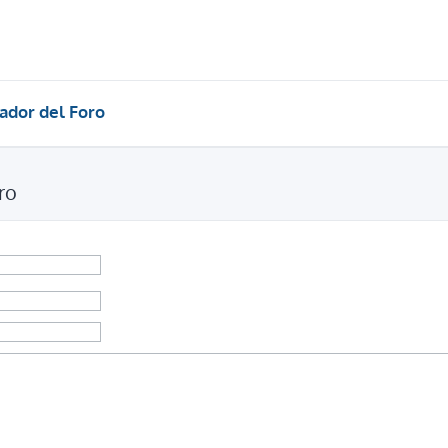
ador del Foro
ro