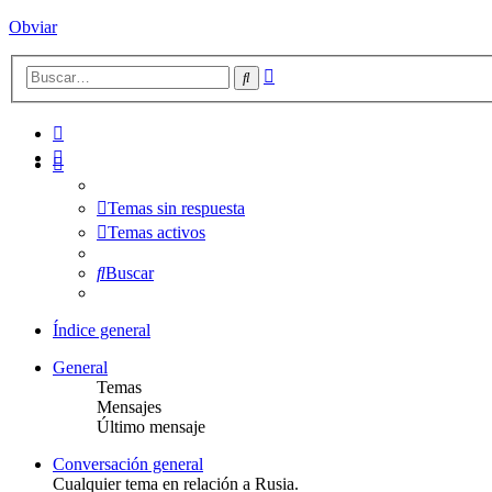
Obviar
Búsqueda
Buscar
avanzada
Temas sin respuesta
Temas activos
Buscar
Índice general
General
Temas
Mensajes
Último mensaje
Conversación general
Cualquier tema en relación a Rusia.