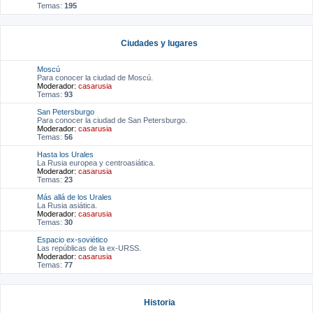
Temas:
195
Ciudades y lugares
Moscú
Para conocer la ciudad de Moscú.
Moderador:
casarusia
Temas:
93
San Petersburgo
Para conocer la ciudad de San Petersburgo.
Moderador:
casarusia
Temas:
56
Hasta los Urales
La Rusia europea y centroasiática.
Moderador:
casarusia
Temas:
23
Más allá de los Urales
La Rusia asiática.
Moderador:
casarusia
Temas:
30
Espacio ex-soviético
Las repúblicas de la ex-URSS.
Moderador:
casarusia
Temas:
77
Historia