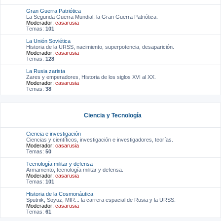
Gran Guerra Patriótica
La Segunda Guerra Mundial, la Gran Guerra Patriótica.
Moderador:
casarusia
Temas:
101
La Unión Soviética
Historia de la URSS, nacimiento, superpotencia, desaparición.
Moderador:
casarusia
Temas:
128
La Rusia zarista
Zares y emperadores, Historia de los siglos XVI al XX.
Moderador:
casarusia
Temas:
38
Ciencia y Tecnología
Ciencia e investigación
Ciencias y científicos, investigación e investigadores, teorías.
Moderador:
casarusia
Temas:
50
Tecnología militar y defensa
Armamento, tecnología militar y defensa.
Moderador:
casarusia
Temas:
101
Historia de la Cosmonáutica
Sputnik, Soyuz, MIR... la carrera espacial de Rusia y la URSS.
Moderador:
casarusia
Temas:
61