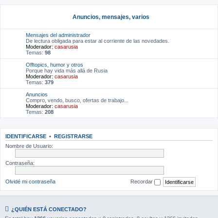
Anuncios, mensajes, varios
Mensajes del administrador
De lectura obligada para estar al corriente de las novedades.
Moderador:
casarusia
Temas:
98
Offtopics, humor y otros
Porque hay vida más allá de Rusia
Moderador:
casarusia
Temas:
379
Anuncios
Compro, vendo, busco, ofertas de trabajo...
Moderador:
casarusia
Temas:
208
IDENTIFICARSE
•
REGISTRARSE
Nombre de Usuario:
Contraseña:
Olvidé mi contraseña
Recordar
¿QUIÉN ESTÁ CONECTADO?