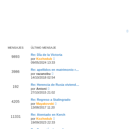
MENSAJES
ÚLTIMO MENSAJE
Re: Día de la Victoria
9893
V
por
Kozhedub
e
09/05/2024 13:33
r
ú
Re: apellidos en matrimonio r…
3986
l
V
por
razanobu
t
e
14/10/2018 02:54
i
r
m
ú
Re: Herencia de Rusia viviend…
o
192
l
V
por
Antoni
m
t
e
27/10/2015 21:02
e
i
r
n
m
ú
s
Re: Regreso a Stalingrado
o
4205
l
a
V
por
Mayakovski
m
t
j
e
13/08/2017 11:20
e
i
e
r
n
m
ú
s
Re: Atentado en Kerch
o
11331
l
a
V
por
Kozhedub
m
t
j
e
19/09/2023 22:33
e
i
e
r
n
m
ú