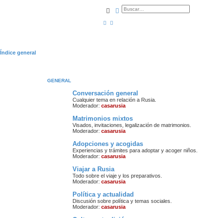
Buscar
Búsqueda avanzada
Índice general
GENERAL
Conversación general
Cualquier tema en relación a Rusia.
Moderador:
casarusia
Matrimonios mixtos
Visados, invitaciones, legalización de matrimonios.
Moderador:
casarusia
Adopciones y acogidas
Experiencias y trámites para adoptar y acoger niños.
Moderador:
casarusia
Viajar a Rusia
Todo sobre el viaje y los preparativos.
Moderador:
casarusia
Política y actualidad
Discusión sobre política y temas sociales.
Moderador:
casarusia