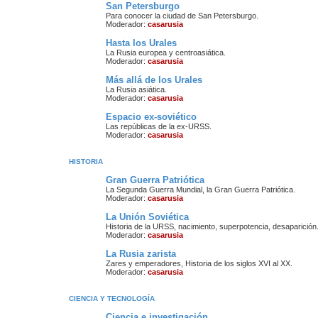
San Petersburgo
Para conocer la ciudad de San Petersburgo.
Moderador:
casarusia
Hasta los Urales
La Rusia europea y centroasiática.
Moderador:
casarusia
Más allá de los Urales
La Rusia asiática.
Moderador:
casarusia
Espacio ex-soviético
Las repúblicas de la ex-URSS.
Moderador:
casarusia
HISTORIA
Gran Guerra Patriótica
La Segunda Guerra Mundial, la Gran Guerra Patriótica.
Moderador:
casarusia
La Unión Soviética
Historia de la URSS, nacimiento, superpotencia, desaparición
Moderador:
casarusia
La Rusia zarista
Zares y emperadores, Historia de los siglos XVI al XX.
Moderador:
casarusia
CIENCIA Y TECNOLOGÍA
Ciencia e investigación