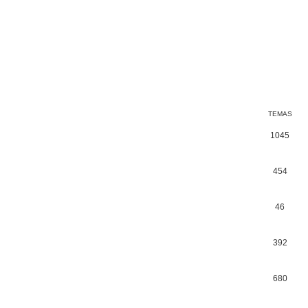
TEMAS
1045
454
46
392
680