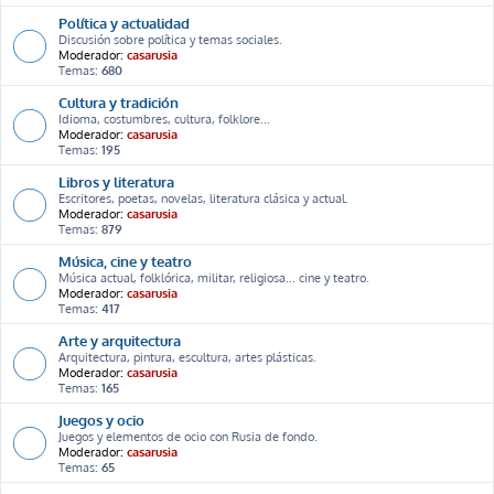
Política y actualidad
Discusión sobre política y temas sociales.
Moderador:
casarusia
Temas:
680
Cultura y tradición
Idioma, costumbres, cultura, folklore...
Moderador:
casarusia
Temas:
195
Libros y literatura
Escritores, poetas, novelas, literatura clásica y actual.
Moderador:
casarusia
Temas:
879
Música, cine y teatro
Música actual, folklórica, militar, religiosa... cine y teatro.
Moderador:
casarusia
Temas:
417
Arte y arquitectura
Arquitectura, pintura, escultura, artes plásticas.
Moderador:
casarusia
Temas:
165
Juegos y ocio
Juegos y elementos de ocio con Rusia de fondo.
Moderador:
casarusia
Temas:
65