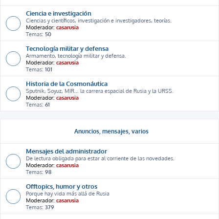
Ciencia e investigación
Ciencias y científicos, investigación e investigadores, teorías.
Moderador:
casarusia
Temas:
50
Tecnología militar y defensa
Armamento, tecnología militar y defensa.
Moderador:
casarusia
Temas:
101
Historia de la Cosmonáutica
Sputnik, Soyuz, MIR... la carrera espacial de Rusia y la URSS.
Moderador:
casarusia
Temas:
61
Anuncios, mensajes, varios
Mensajes del administrador
De lectura obligada para estar al corriente de las novedades.
Moderador:
casarusia
Temas:
98
Offtopics, humor y otros
Porque hay vida más allá de Rusia
Moderador:
casarusia
Temas:
379