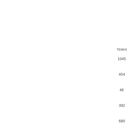
TEMAS
1045
454
46
392
680