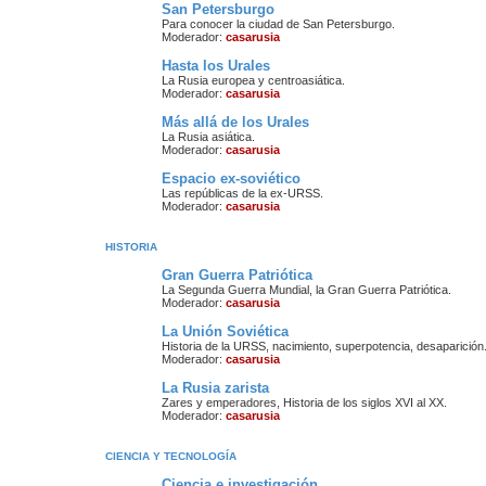
San Petersburgo
Para conocer la ciudad de San Petersburgo.
Moderador:
casarusia
Hasta los Urales
La Rusia europea y centroasiática.
Moderador:
casarusia
Más allá de los Urales
La Rusia asiática.
Moderador:
casarusia
Espacio ex-soviético
Las repúblicas de la ex-URSS.
Moderador:
casarusia
HISTORIA
Gran Guerra Patriótica
La Segunda Guerra Mundial, la Gran Guerra Patriótica.
Moderador:
casarusia
La Unión Soviética
Historia de la URSS, nacimiento, superpotencia, desaparición
Moderador:
casarusia
La Rusia zarista
Zares y emperadores, Historia de los siglos XVI al XX.
Moderador:
casarusia
CIENCIA Y TECNOLOGÍA
Ciencia e investigación