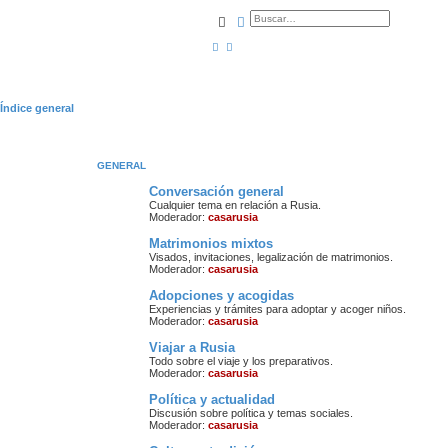
Buscar
Búsqueda avanzada
Índice general
GENERAL
Conversación general
Cualquier tema en relación a Rusia.
Moderador:
casarusia
Matrimonios mixtos
Visados, invitaciones, legalización de matrimonios.
Moderador:
casarusia
Adopciones y acogidas
Experiencias y trámites para adoptar y acoger niños.
Moderador:
casarusia
Viajar a Rusia
Todo sobre el viaje y los preparativos.
Moderador:
casarusia
Política y actualidad
Discusión sobre política y temas sociales.
Moderador:
casarusia