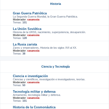
Historia
Gran Guerra Patriótica
La Segunda Guerra Mundial, la Gran Guerra Patriótica.
Moderador:
casarusia
Temas:
101
La Unión Soviética
Historia de la URSS, nacimiento, superpotencia, desaparición.
Moderador:
casarusia
Temas:
128
La Rusia zarista
Zares y emperadores, Historia de los siglos XVI al XX.
Moderador:
casarusia
Temas:
38
Ciencia y Tecnología
Ciencia e investigación
Ciencias y científicos, investigación e investigadores, teorías.
Moderador:
casarusia
Temas:
50
Tecnología militar y defensa
Armamento, tecnología militar y defensa.
Moderador:
casarusia
Temas:
101
Historia de la Cosmonáutica