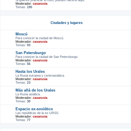
Si quieres practicar el ruso, puedes hacerlo aquí.
Moderador:
casarusia
Temas:
195
Ciudades y lugares
Moscú
Para conocer la ciudad de Moscú.
Moderador:
casarusia
Temas:
93
San Petersburgo
Para conocer la ciudad de San Petersburgo.
Moderador:
casarusia
Temas:
56
Hasta los Urales
La Rusia europea y centroasiática.
Moderador:
casarusia
Temas:
23
Más allá de los Urales
La Rusia asiática.
Moderador:
casarusia
Temas:
30
Espacio ex-soviético
Las repúblicas de la ex-URSS.
Moderador:
casarusia
Temas:
77