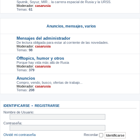
Sputnik, Soyuz, MIR... la carrera espacial de Rusia y la URSS.
Moderador:
casarusia
Temas:
61
Anuncios, mensajes, varios
Mensajes del administrador
De lectura obligada para estar al corriente de las novedades.
Moderador:
casarusia
Temas:
98
Offtopics, humor y otros
Porque hay vida más allá de Rusia
Moderador:
casarusia
Temas:
379
Anuncios
Compro, vendo, busco, ofertas de trabajo...
Moderador:
casarusia
Temas:
208
IDENTIFICARSE
•
REGISTRARSE
Nombre de Usuario:
Contraseña:
Olvidé mi contraseña
Recordar