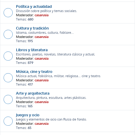
Política y actualidad
Discusión sobre política y temas sociales.
Moderador:
casarusia
Temas:
680
Cultura y tradición
Idioma, costumbres, cultura, folklore...
Moderador:
casarusia
Temas:
195
Libros y literatura
Escritores, poetas, novelas, literatura clásica y actual.
Moderador:
casarusia
Temas:
879
Música, cine y teatro
Música actual, folklórica, militar, religiosa... cine y teatro.
Moderador:
casarusia
Temas:
417
Arte y arquitectura
Arquitectura, pintura, escultura, artes plásticas.
Moderador:
casarusia
Temas:
165
Juegos y ocio
Juegos y elementos de ocio con Rusia de fondo.
Moderador:
casarusia
Temas:
65