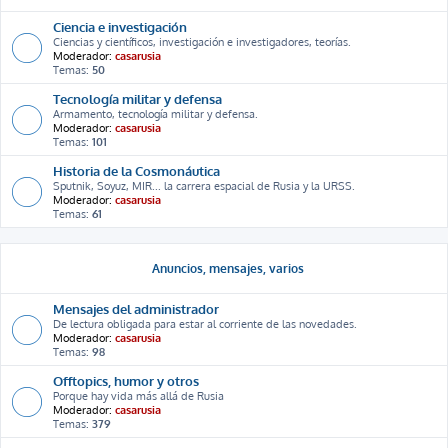
Ciencia e investigación
Ciencias y científicos, investigación e investigadores, teorías.
Moderador:
casarusia
Temas:
50
Tecnología militar y defensa
Armamento, tecnología militar y defensa.
Moderador:
casarusia
Temas:
101
Historia de la Cosmonáutica
Sputnik, Soyuz, MIR... la carrera espacial de Rusia y la URSS.
Moderador:
casarusia
Temas:
61
Anuncios, mensajes, varios
Mensajes del administrador
De lectura obligada para estar al corriente de las novedades.
Moderador:
casarusia
Temas:
98
Offtopics, humor y otros
Porque hay vida más allá de Rusia
Moderador:
casarusia
Temas:
379