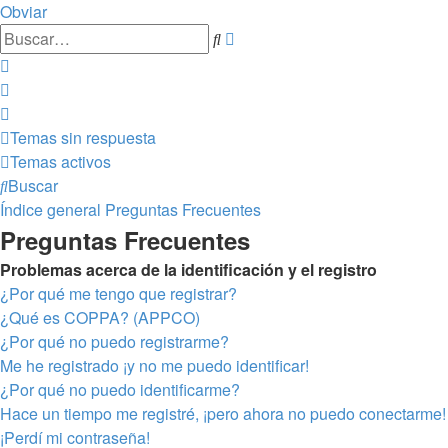
Obviar
Búsqueda
Buscar
avanzada
Temas sin respuesta
Temas activos
Buscar
Índice general
Preguntas Frecuentes
Preguntas Frecuentes
Problemas acerca de la identificación y el registro
¿Por qué me tengo que registrar?
¿Qué es COPPA? (APPCO)
¿Por qué no puedo registrarme?
Me he registrado ¡y no me puedo identificar!
¿Por qué no puedo identificarme?
Hace un tiempo me registré, ¡pero ahora no puedo conectarme!
¡Perdí mi contraseña!