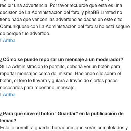
recibir una advertencia. Por favor recuerde que esta es una
decisión de La Administración del foro, y phpBB Limited no
tiene nada que ver con las advertencias dadas en este sitio.
Comuníquese con La Administración del foro si no está seguro
de porqué fue advertido.
Arriba
¿Cómo se puede reportar un mensaje a un moderador?
Si La Administración lo permite, debería ver un botón para
reportar mensajes cerca del mismo. Haciendo clic sobre el
botón, el foro le llevará y guiará a través de ciertos pasos
necesarios para reportar el mensaje.
Arriba
¿Para qué sirve el botón "Guardar" en la publicación de
temas?
Esto le permitirá guardar borradores que serán completados y