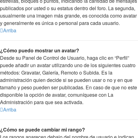
estrellas, bloques o puntos, indicando la cantidad de mensajes
publicados por usted o su estatus dentro del foro. La segunda,
usualmente una imagen más grande, es conocida como avatar
y generalmente es única o personal para cada usuario.
Arriba
¿Cómo puedo mostrar un avatar?
Desde su Panel de Control de Usuario, haga clic en “Perfil”
puede añadir un avatar utilizando uno de los siguientes cuatro
métodos: Gravatar, Galería, Remoto o Subida. Es la
administración quien decide si se pueden usar o no y en que
tamaño y peso pueden ser publicadas. En caso de que no este
disponible la opción de avatar, comuníquese con La
Administración para que sea activada.
Arriba
¿Cómo se puede cambiar mi rango?
Los rangos aparecen debajo del nombre de usuario e indican