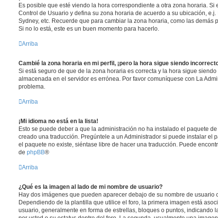
Es posible que esté viendo la hora correspondiente a otra zona horaria. Si e
Control de Usuario y defina su zona horaria de acuerdo a su ubicación, e.j.
Sydney, etc. Recuerde que para cambiar la zona horaria, como las demás pr
Si no lo está, este es un buen momento para hacerlo.
Arriba
Cambié la zona horaria en mi perfil, ¡pero la hora sigue siendo incorrect
Si está seguro de que de la zona horaria es correcta y la hora sigue siendo 
almacenada en el servidor es errónea. Por favor comuníquese con La Admini
problema.
Arriba
¡Mi idioma no está en la lista!
Esto se puede deber a que la administración no ha instalado el paquete de 
creado una traducción. Pregúntele a un Administrador si puede instalar el 
el paquete no existe, siéntase libre de hacer una traducción. Puede encontr
de
phpBB
®
Arriba
¿Qué es la imagen al lado de mi nombre de usuario?
Hay dos imágenes que pueden aparecer debajo de su nombre de usuario c
Dependiendo de la plantilla que utilice el foro, la primera imagen está asoci
usuario, generalmente en forma de estrellas, bloques o puntos, indicando 