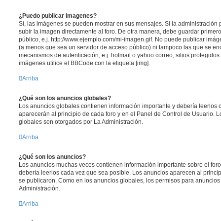
¿Puedo publicar imagenes?
Sí, las imágenes se pueden mostrar en sus mensajes. Si la administración 
subir la imagen directamente al foro. De otra manera, debe guardar primero
público, e.j. http://www.ejemplo.com/mi-imagen.gif. No puede publicar im
(a menos que sea un servidor de acceso público) ni tampoco las que se e
mecanismos de autenticación, e.j. hotmail o yahoo correo, sitios protegidos 
imágenes utilice el BBCode con la etiqueta [img].
Arriba
¿Qué son los anuncios globales?
Los anuncios globales contienen información importante y debería leerlos 
aparecerán al principio de cada foro y en el Panel de Control de Usuario. 
globales son otorgados por La Administración.
Arriba
¿Qué son los anuncios?
Los anuncios muchas veces contienen información importante sobre el for
debería leerlos cada vez que sea posible. Los anuncios aparecen al princi
se publicaron. Como en los anuncios globales, los permisos para anuncios
Administración.
Arriba