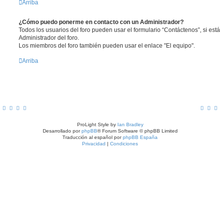
Arriba
¿Cómo puedo ponerme en contacto con un Administrador?
Todos los usuarios del foro pueden usar el formulario “Contáctenos”, si está
Administrador del foro.
Los miembros del foro también pueden usar el enlace "El equipo".
Arriba
ProLight Style by
Ian Bradley
Desarrollado por
phpBB
® Forum Software © phpBB Limited
Traducción al español por
phpBB España
Privacidad
|
Condiciones