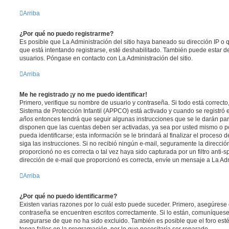
Arriba
¿Por qué no puedo registrarme?
Es posible que La Administración del sitio haya baneado su dirección IP o 
que está intentando registrarse, esté deshabilitado. También puede estar de
usuarios. Póngase en contacto con La Administración del sitio.
Arriba
Me he registrado ¡y no me puedo identificar!
Primero, verifique su nombre de usuario y contraseña. Si todo está correcto
Sistema de Protección Infantil (APPCO) está activado y cuando se registró e
años
entonces tendrá que seguir algunas instrucciones que se le darán para
disponen que las cuentas deben ser activadas, ya sea por usted mismo o p
pueda identificarse; esta información se le brindará al finalizar el proceso de
siga las instrucciones. Si no recibió ningún e-mail, seguramente la direcció
proporcionó no es correcta o tal vez haya sido capturada por un filtro anti-
dirección de e-mail que proporcionó es correcta, envíe un mensaje a La Adm
Arriba
¿Por qué no puedo identificarme?
Existen varias razones por lo cuál esto puede suceder. Primero, asegúrese
contraseña se encuentren escritos correctamente. Si lo están, comuníques
asegurarse de que no ha sido excluido. También es posible que el foro est