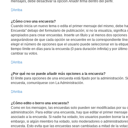
mensajes, debe desactivar la opción
Añadir firma
dentro del perfil.
Arriba
¿Cómo creo una encuesta?
Cuando inicia un nuevo tema o edita el primer mensaje del mismo, debe hac
Encuesta" debajo del formulario de publicación; si no la visualiza, signific
apropiados para crear encuestas. Inserte un título y al menos dos opcione
asegurándose de que cada opción se encuentre en la correspondiente líne
elegir el número de opciones que el usuario puede seleccionar en la etique
tiempo límite en días para la encuesta (0 para duración infinita) y por último
cambiar su votos.
Arriba
¿Por qué no se puede añadir más opciones a la encuesta?
El límite para opciones de una encuesta está fijado por la administración. 
encuesta, comuníquese con La Administración.
Arriba
¿Cómo edito o borro una encuesta?
Como en los mensajes, las encuestas solo pueden ser modificadas por su c
administración. Para editar una encuesta, hay que editar el primer mensaje
asociado a la encuesta. Si nadie ha votado, los usuarios pueden borrar la e
embargo, si algún miembro ha votado, solo moderadores o administradores 
encuesta. Esto evita que las encuestas sean cambiadas a mitad de la votac