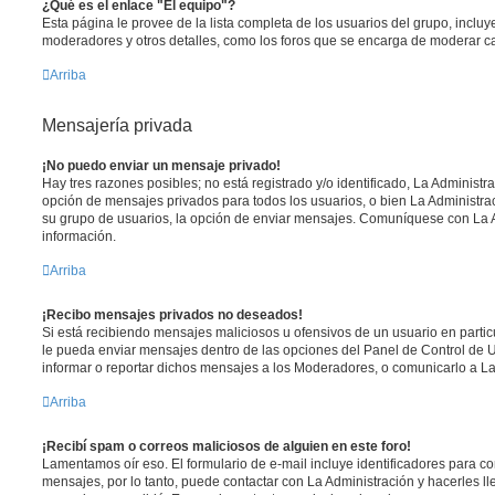
¿Qué es el enlace "El equipo"?
Esta página le provee de la lista completa de los usuarios del grupo, inclu
moderadores y otros detalles, como los foros que se encarga de moderar c
Arriba
Mensajería privada
¡No puedo enviar un mensaje privado!
Hay tres razones posibles; no está registrado y/o identificado, La Administra
opción de mensajes privados para todos los usuarios, o bien La Administrac
su grupo de usuarios, la opción de enviar mensajes. Comuníquese con La 
información.
Arriba
¡Recibo mensajes privados no deseados!
Si está recibiendo mensajes maliciosos u ofensivos de un usuario en parti
le pueda enviar mensajes dentro de las opciones del Panel de Control de U
informar o reportar dichos mensajes a los Moderadores, o comunicarlo a La
Arriba
¡Recibí spam o correos maliciosos de alguien en este foro!
Lamentamos oír eso. El formulario de e-mail incluye identificadores para co
mensajes, por lo tanto, puede contactar con La Administración y hacerles l