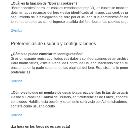
¿Cuál es la función de "Borrar cookies"?
"Borrar cookies" borra las cookies creadas por phpBB, las cuales le manti
determinados recursos del foro y estar identificado al mismo. Las cookies 
seguimiento de la navegación del foro por el usuario si la administración ha 
teniendo problemas con el ingreso o salida del foro, borrar las cookies se
Arriba
Preferencias de usuario y configuraciones
¿Cómo se puede cambiar mi configuración?
Si es un usuario registrado, todos sus datos y configuraciones están archi
Para modificarlos, visite el Panel de Control de Usuario; haciendo clic en 
encuentra en la parte superior de las páginas del foro. Este sistema le perm
preferencias.
Arriba
¿Cómo evito que mi nombre de usuario aparezca en las listas de usuar
Desde su Panel de Control de Usuario, en "Preferencias de Foros", encontr
conexións
. Habilite esta opción y solamente será visto por Administradore
contará como usuario oculto.
Arriba
¡La hora en los foros no es correcta!