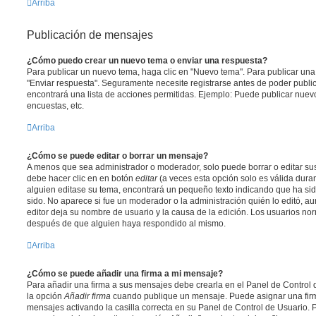
Arriba
Publicación de mensajes
¿Cómo puedo crear un nuevo tema o enviar una respuesta?
Para publicar un nuevo tema, haga clic en "Nuevo tema". Para publicar una
"Enviar respuesta". Seguramente necesite registrarse antes de poder public
encontrará una lista de acciones permitidas. Ejemplo: Puede publicar nuev
encuestas, etc.
Arriba
¿Cómo se puede editar o borrar un mensaje?
A menos que sea administrador o moderador, solo puede borrar o editar sus
debe hacer clic en en botón
editar
(a veces esta opción solo es válida duran
alguien editase su tema, encontrará un pequeño texto indicando que ha sid
sido. No aparece si fue un moderador o la administración quién lo editó, a
editor deja su nombre de usuario y la causa de la edición. Los usuarios n
después de que alguien haya respondido al mismo.
Arriba
¿Cómo se puede añadir una firma a mi mensaje?
Para añadir una firma a sus mensajes debe crearla en el Panel de Control 
la opción
Añadir firma
cuando publique un mensaje. Puede asignar una firm
mensajes activando la casilla correcta en su Panel de Control de Usuario. P