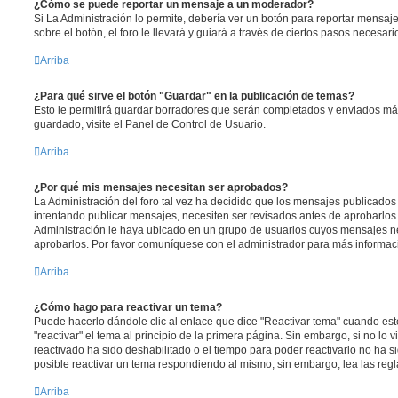
¿Cómo se puede reportar un mensaje a un moderador?
Si La Administración lo permite, debería ver un botón para reportar mensaj
sobre el botón, el foro le llevará y guiará a través de ciertos pasos necesar
Arriba
¿Para qué sirve el botón "Guardar" en la publicación de temas?
Esto le permitirá guardar borradores que serán completados y enviados más
guardado, visite el Panel de Control de Usuario.
Arriba
¿Por qué mis mensajes necesitan ser aprobados?
La Administración del foro tal vez ha decidido que los mensajes publicados 
intentando publicar mensajes, necesiten ser revisados antes de aprobarlos
Administración le haya ubicado en un grupo de usuarios cuyos mensajes ne
aprobarlos. Por favor comuníquese con el administrador para más informaci
Arriba
¿Cómo hago para reactivar un tema?
Puede hacerlo dándole clic al enlace que dice "Reactivar tema" cuando es
"reactivar" el tema al principio de la primera página. Sin embargo, si no lo 
reactivado ha sido deshabilitado o el tiempo para poder reactivarlo no ha 
posible reactivar un tema respondiendo al mismo, sin embargo, lea las regla
Arriba