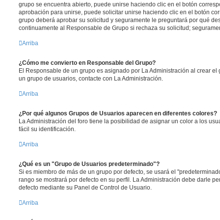
grupo se encuentra abierto, puede unirse haciendo clic en el botón corresp
aprobación para unirse, puede solicitar unirse haciendo clic en el botón co
grupo deberá aprobar su solicitud y seguramente le preguntará por qué des
continuamente al Responsable de Grupo si rechaza su solicitud; segurame
Arriba
¿Cómo me convierto en Responsable del Grupo?
El Responsable de un grupo es asignado por La Administración al crear el g
un grupo de usuarios, contacte con La Administración.
Arriba
¿Por qué algunos Grupos de Usuarios aparecen en diferentes colores?
La Administración del foro tiene la posibilidad de asignar un color a los u
fácil su identificación.
Arriba
¿Qué es un "Grupo de Usuarios predeterminado"?
Si es miembro de más de un grupo por defecto, se usará el "predeterminado
rango se mostrará por defecto en su perfil. La Administración debe darle p
defecto mediante su Panel de Control de Usuario.
Arriba