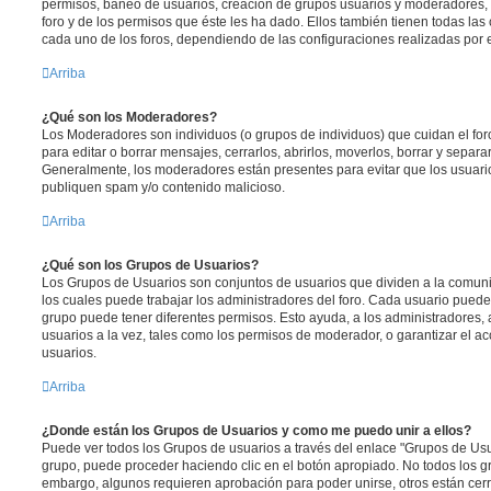
permisos, baneo de usuarios, creación de grupos usuarios y moderadores,
foro y de los permisos que éste les ha dado. Ellos también tienen todas l
cada uno de los foros, dependiendo de las configuraciones realizadas por el
Arriba
¿Qué son los Moderadores?
Los Moderadores son individuos (o grupos de individuos) que cuidan el foro
para editar o borrar mensajes, cerrarlos, abrirlos, moverlos, borrar y separ
Generalmente, los moderadores están presentes para evitar que los usuario
publiquen spam y/o contenido malicioso.
Arriba
¿Qué son los Grupos de Usuarios?
Los Grupos de Usuarios son conjuntos de usuarios que dividen a la comun
los cuales puede trabajar los administradores del foro. Cada usuario puede
grupo puede tener diferentes permisos. Esto ayuda, a los administradores
usuarios a la vez, tales como los permisos de moderador, o garantizar el ac
usuarios.
Arriba
¿Donde están los Grupos de Usuarios y como me puedo unir a ellos?
Puede ver todos los Grupos de usuarios a través del enlace "Grupos de Usu
grupo, puede proceder haciendo clic en el botón apropiado. No todos los gr
embargo, algunos requieren aprobación para poder unirse, otros están cerr