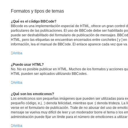
Formatos y tipos de temas
¿Qué es el código BBCode?
BBcode es una implementación especial de HTML, ofrece un gran control de
particulares de las publicaciones. El uso de BBCode debe ser habilitado po
puede ser deshabilitado del formulario de publicación de mensajes. BBCode
HTML, pero las etiquetas se encuentran encerrados entre corchetes [ y ] en
información, lea el manual de BBCode. El enlace aparece cada vez que va 
Arriba
¿Puedo usar HTML?
No. No es posible publicar en HTML. Muchos de los formatos y acciones qu
HTML pueden ser aplicados utilizando BBCodes.
Arriba
¿Qué son los emoticonos?
Los emoticonos son pequeñas imágenes que pueden ser utilizadas para ex
pequeño código, e.j. :) denota felicidad, mientras que :( denota tristeza. L
verse en el formulario de publicación. Trate de no abusar del uso de emot
mensaje se vuelva muy difícil de leer y un moderador borre el tema o los 
administración puede fijar un límite para el número de emoticones a utiliza
Arriba