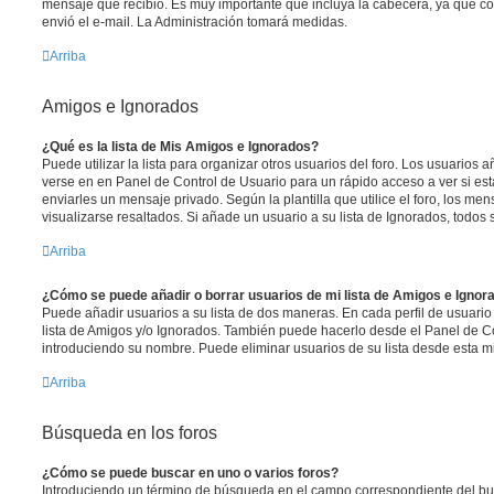
mensaje que recibió. Es muy importante que incluya la cabecera, ya que co
envió el e-mail. La Administración tomará medidas.
Arriba
Amigos e Ignorados
¿Qué es la lista de Mis Amigos e Ignorados?
Puede utilizar la lista para organizar otros usuarios del foro. Los usuarios
verse en en Panel de Control de Usuario para un rápido acceso a ver si está
enviarles un mensaje privado. Según la plantilla que utilice el foro, los m
visualizarse resaltados. Si añade un usuario a su lista de Ignorados, todo
Arriba
¿Cómo se puede añadir o borrar usuarios de mi lista de Amigos e Ignor
Puede añadir usuarios a su lista de dos maneras. En cada perfil de usuario
lista de Amigos y/o Ignorados. También puede hacerlo desde el Panel de C
introduciendo su nombre. Puede eliminar usuarios de su lista desde esta 
Arriba
Búsqueda en los foros
¿Cómo se puede buscar en uno o varios foros?
Introduciendo un término de búsqueda en el campo correspondiente del busc