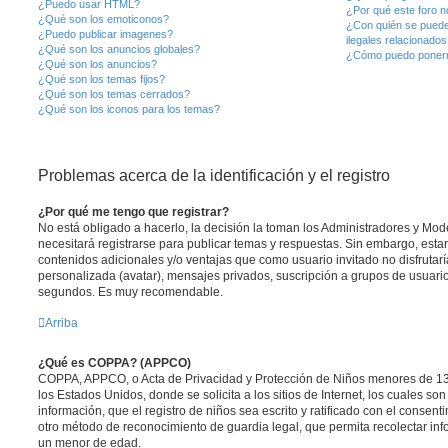
¿Puedo usar HTML?
¿Por qué este foro no
¿Qué son los emoticonos?
¿Con quién se puede
¿Puedo publicar imagenes?
ilegales relacionados
¿Qué son los anuncios globales?
¿Cómo puedo ponerm
¿Qué son los anuncios?
¿Qué son los temas fijos?
¿Qué son los temas cerrados?
¿Qué son los iconos para los temas?
Problemas acerca de la identificación y el registro
¿Por qué me tengo que registrar?
No está obligado a hacerlo, la decisión la toman los Administradores y Mo
necesitará registrarse para publicar temas y respuestas. Sin embargo, estar
contenidos adicionales y/o ventajas que como usuario invitado no disfrutar
personalizada (avatar), mensajes privados, suscripción a grupos de usuario
segundos. Es muy recomendable.
Arriba
¿Qué es COPPA? (APPCO)
COPPA, APPCO, o Acta de Privacidad y Protección de Niños menores de 13
los Estados Unidos, donde se solicita a los sitios de Internet, los cuales so
información, que el registro de niños sea escrito y ratificado con el consen
otro método de reconocimiento de guardia legal, que permita recolectar inf
un menor de edad.