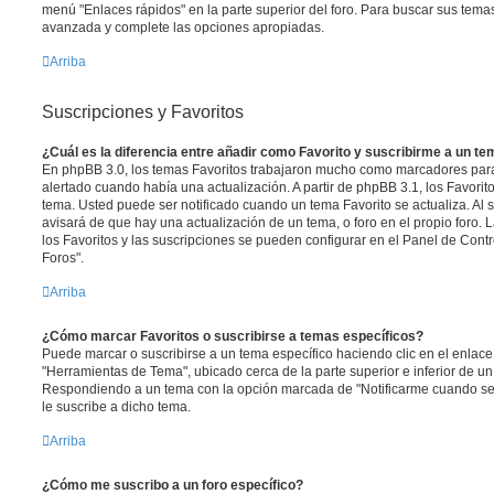
menú "Enlaces rápidos" en la parte superior del foro. Para buscar sus tema
avanzada y complete las opciones apropiadas.
Arriba
Suscripciones y Favoritos
¿Cuál es la diferencia entre añadir como Favorito y suscribirme a un t
En phpBB 3.0, los temas Favoritos trabajaron mucho como marcadores par
alertado cuando había una actualización. A partir de phpBB 3.1, los Favori
tema. Usted puede ser notificado cuando un tema Favorito se actualiza. Al su
avisará de que hay una actualización de un tema, o foro en el propio foro. 
los Favoritos y las suscripciones se pueden configurar en el Panel de Contr
Foros".
Arriba
¿Cómo marcar Favoritos o suscribirse a temas específicos?
Puede marcar o suscribirse a un tema específico haciendo clic en el enlac
"Herramientas de Tema", ubicado cerca de la parte superior e inferior de u
Respondiendo a un tema con la opción marcada de "Notificarme cuando se
le suscribe a dicho tema.
Arriba
¿Cómo me suscribo a un foro específico?