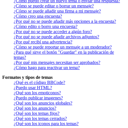
¿Cómo puedo crear un nuevo tema o enviar una respuesta?
¿Cómo se puede editar o borrar un mensaje?
¿Cómo se puede añadir una firma a mi mensaje?
¿Cómo creo una encuesta?
¿Por qué no se puede añadir más opciones a la encuesta?
¿Cómo edito o borro una encuesta?
¿Por qué no se puede acceder a algún foro?
¿Por qué no se puede añadir archivos adjuntos?
¿Por qué recibí una advertencia?
¿Cómo se puede reportar un mensaje a un moderador?
¿Para qué sirve el botón "Guardar" en la publicación de
temas?
¿Por qué mis mensajes necesitan ser aprobados?
¿Cómo hago para reactivar un tema?
Formatos y tipos de temas
¿Qué es el código BBCode?
¿Puedo usar HTML?
¿Qué son los emoticonos?
¿Puedo publicar imagenes?
¿Qué son los anuncios globales?
¿Qué son los anuncios?
¿Qué son los temas fijos?
¿Qué son los temas cerrados?
¿Qué son los iconos para los temas?