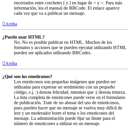
encerrados entre corchetes [ y ] en lugar de < y >. Para más
información, lea el manual de BBCode. El enlace aparece
cada vez que va a publicar un mensaje.
Arriba
¿Puedo usar HTML?
No. No es posible publicar en HTML. Muchos de los
formatos y acciones que se pueden ejecutar utilizando HTML
pueden ser aplicados utilizando BBCodes.
Arriba
¿Qué son los emoticonos?
Los emoticonos son pequeñas imágenes que pueden ser
utilizadas para expresar un sentimiento con un pequeño
código, e.j. :) denota felicidad, mientras que :( denota tristeza.
La lista completa de emoticones puede verse en el formulario
de publicación. Trate de no abusar del uso de emoticonos,
pues pueden hacer que un mensaje se vuelva muy difícil de
leer y un moderador borre el tema o los emoticones del
mensaje. La administración puede fijar un límite para el
número de emoticones a utilizar en un mensaje.