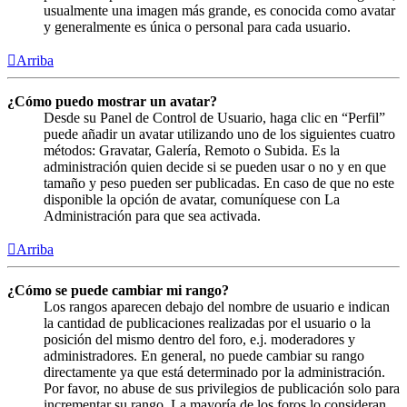
usualmente una imagen más grande, es conocida como avatar
y generalmente es única o personal para cada usuario.
Arriba
¿Cómo puedo mostrar un avatar?
Desde su Panel de Control de Usuario, haga clic en “Perfil”
puede añadir un avatar utilizando uno de los siguientes cuatro
métodos: Gravatar, Galería, Remoto o Subida. Es la
administración quien decide si se pueden usar o no y en que
tamaño y peso pueden ser publicadas. En caso de que no este
disponible la opción de avatar, comuníquese con La
Administración para que sea activada.
Arriba
¿Cómo se puede cambiar mi rango?
Los rangos aparecen debajo del nombre de usuario e indican
la cantidad de publicaciones realizadas por el usuario o la
posición del mismo dentro del foro, e.j. moderadores y
administradores. En general, no puede cambiar su rango
directamente ya que está determinado por la administración.
Por favor, no abuse de sus privilegios de publicación solo para
incrementar su rango. La mayoría de los foros lo consideran