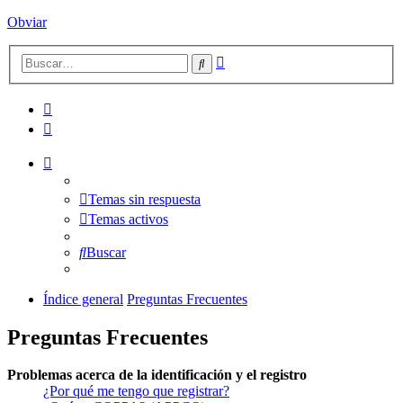
Obviar
Búsqueda
Buscar
avanzada
Temas sin respuesta
Temas activos
Buscar
Índice general
Preguntas Frecuentes
Preguntas Frecuentes
Problemas acerca de la identificación y el registro
¿Por qué me tengo que registrar?