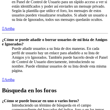
en Panel de Control de Usuario para un rápido acceso a ver si
están identificados y poder así enviarles un mensaje privado.
Según la plantilla que utilice el foro, los mensajes de estos
usuarios pueden visualizarse resaltados. Si añade un usuario a
su lista de Ignorados, todos sus mensajes quedarán ocultos.
Arriba
¿Cómo se puede añadir o borrar usuarios de mi lista de Amigos
e Ignorados?
Puede añadir usuarios a su lista de dos maneras. En cada
perfil de usuario hay un enlace para añadirlo a su lista de
Amigos y/o Ignorados. También puede hacerlo desde el Panel
de Control de Usuario directamente, introduciendo su
nombre. Puede eliminar usuarios de su lista desde esta misma
página.
Arriba
Búsqueda en los foros
¿Cómo se puede buscar en uno o varios foros?
Introduciendo un término de búsqueda en el campo
correspondiente del buscador del índice, foro o en los temas.