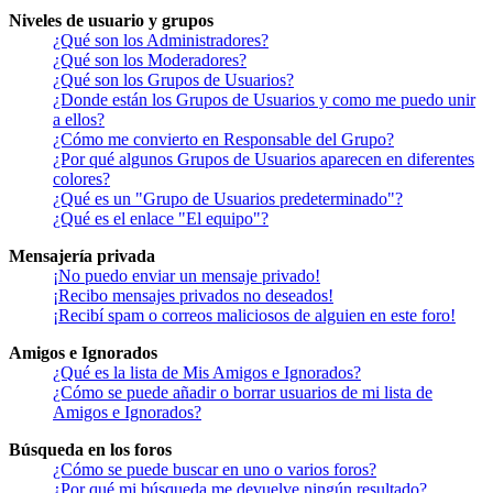
Niveles de usuario y grupos
¿Qué son los Administradores?
¿Qué son los Moderadores?
¿Qué son los Grupos de Usuarios?
¿Donde están los Grupos de Usuarios y como me puedo unir
a ellos?
¿Cómo me convierto en Responsable del Grupo?
¿Por qué algunos Grupos de Usuarios aparecen en diferentes
colores?
¿Qué es un "Grupo de Usuarios predeterminado"?
¿Qué es el enlace "El equipo"?
Mensajería privada
¡No puedo enviar un mensaje privado!
¡Recibo mensajes privados no deseados!
¡Recibí spam o correos maliciosos de alguien en este foro!
Amigos e Ignorados
¿Qué es la lista de Mis Amigos e Ignorados?
¿Cómo se puede añadir o borrar usuarios de mi lista de
Amigos e Ignorados?
Búsqueda en los foros
¿Cómo se puede buscar en uno o varios foros?
¿Por qué mi búsqueda me devuelve ningún resultado?