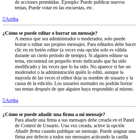
de acciones permitidas. Ejemplo: Puede publicar nuevos
temas, Puede votar en las encuestas, etc.
Arriba
¿Cómo se puede editar o borrar un mensaje?
A menos que sea administrador o moderador, solo puede
borrar o editar sus propios mensajes. Para editarlos debe hacer
clic en en botón
editar
(a veces esta opción solo es válida
durante un cierto periodo de tiempo). Si alguien editase su
tema, encontrará un pequeño texto indicando que ha sido
modificado y las veces que lo ha sido. No aparece si fue un
moderador o la administración quién lo editó, aunque la
mayoría de las veces el editor deja su nombre de usuario y la
causa de la edición. Los usuarios normales no podrán borrar
sus temas después de que alguien haya respondido al mismo.
Arriba
¿Cómo se puede añadir una firma a mi mensaje?
Para añadir una firma a sus mensajes debe crearla en el Panel
de Control de Usuario. Una vez creada, active la opción
Añadir firma
cuando publique un mensaje. Puede asignar una
firma por defecto a todos sus mensajes activando la casilla