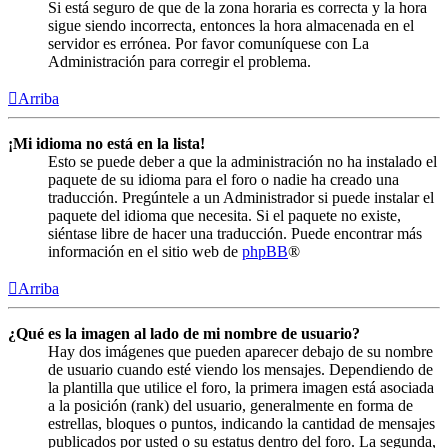
Si está seguro de que de la zona horaria es correcta y la hora
sigue siendo incorrecta, entonces la hora almacenada en el
servidor es errónea. Por favor comuníquese con La
Administración para corregir el problema.
Arriba
¡Mi idioma no está en la lista!
Esto se puede deber a que la administración no ha instalado el
paquete de su idioma para el foro o nadie ha creado una
traducción. Pregúntele a un Administrador si puede instalar el
paquete del idioma que necesita. Si el paquete no existe,
siéntase libre de hacer una traducción. Puede encontrar más
información en el sitio web de
phpBB
®
Arriba
¿Qué es la imagen al lado de mi nombre de usuario?
Hay dos imágenes que pueden aparecer debajo de su nombre
de usuario cuando esté viendo los mensajes. Dependiendo de
la plantilla que utilice el foro, la primera imagen está asociada
a la posición (rank) del usuario, generalmente en forma de
estrellas, bloques o puntos, indicando la cantidad de mensajes
publicados por usted o su estatus dentro del foro. La segunda,