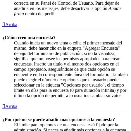
correcta en su Panel de Control de Usuario. Para dejar de
añadirla en los mensajes, debe desactivar la opción
Añadir
firma
dentro del perfil.
Arriba
¿Cómo creo una encuesta?
Cuando inicia un nuevo tema o edita el primer mensaje del
mismo, debe hacer clic en la etiqueta "Agregar Encuesta"
debajo del formulario de publicación; si no la visualiza,
significa que no posee los permisos apropiados para crear
encuestas. Inserte un título y al menos dos opciones en el
campo apropiado, asegurándose de que cada opción se
encuentre en la correspondiente línea del formulario. También
puede elegir el número de opciones que el usuario puede
seleccionar en la etiqueta "Opciones por usuario", el tiempo
límite en días para la encuesta (0 para duración infinita) y por
último la opción de permitir a lo usuarios cambiar su votos.
Arriba
¿Por qué no se puede añadir más opciones a la encuesta?
El límite para opciones de una encuesta está fijado por la
administración. Si necesita añadir más opciones a la encuesta,