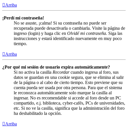
Arriba
¡Perdí mi contraseña!
No se asuste, ¡calma! Si su contraseña no puede ser
recuperada puede desactivarla o cambiarla. Visite la página de
ingreso (login) y haga clic en
Olvidé mi contraseña
. Siga las
instrucciones y estará identificado nuevamente en muy poco
tiempo.
Arriba
¿Por qué mi sesión de usuario expira automáticamente?
Si no activa la casilla
Recordar
cuando ingresa al foro, sus
datos se guardan en una cookie segura, que se elimina al salir
de la página o al cabo de cierto tiempo. Esto previene que su
cuenta pueda ser usada por otra persona. Para que el sistema
le reconozca automáticamente solo marque la casilla al
ingresar. No es recomendable si accede al foro desde un PC
compartido, e.j. biblioteca, cyber-cafés, PCs de universidades,
etc. Si no ve la casilla, significa que la administración del foro
ha deshabilitado la opción.
Arriba