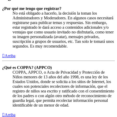
¿Por qué me tengo que registrar?
No está obligado a hacerlo, la decisión la toman los
Administradores y Moderadores. En algunos casos necesitará
registrarse para publicar temas y respuestas. Sin embargo,
estar registrado le dará acceso a contenidos adicionales y/o
ventajas que como usuario invitado no disfrutaría, como tener
su imagen personalizada (avatar), mensajes privados,
suscripción a grupos de usuarios, etc. Tan solo le tomará unos
segundos. Es muy recomendable.
Arriba
¿Qué es COPPA? (APPCO)
COPPA, APPCO, o Acta de Privacidad y Protección de
Niños menores de 13 años del año 1998, es una ley de los
Estados Unidos, donde se solicita a los sitios de Internet, los
cuales son potenciales recolectores de información, que el
registro de niños sea escrito y ratificado con el consentimiento
de los padres o con algún otro método de reconocimiento de
guardia legal, que permita recolectar información personal
identificable de un menor de edad.
Arriba