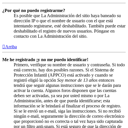
¿Por qué no puedo registrarme?
Es posible que La Administración del sitio haya baneado su
dirección IP o que el nombre de usuario con el que está
intentando registrarse, esté deshabilitado. También puede estar
deshabilitado el registro de nuevos usuarios. Póngase en
contacto con La Administración del sitio.
Arriba
Me he registrado ¡y no me puedo identificar!
Primero, verifique su nombre de usuario y contraseña. Si todo
está correcto, hay dos posibles razones. Si el Sistema de
Protección Infantil (APPCO) está activado y cuando se
registró eligió la opción
Soy menor de 13 años
entonces
tendrá que seguir algunas instrucciones que se le darán para
activar la cuenta. Algunos foros disponen que las cuentas
deben ser activadas, ya sea por usted mismo o por La
Administración, antes de que pueda identificarse; esta
información se le brindará al finalizar el proceso de registro.
Si se le envió un e-mail, siga las instrucciones. Si no recibió
ningún e-mail, seguramente la dirección de correo electrónico
que proporcionó no es correcta o tal vez haya sido capturada
por un filtro anti-spam. Si está seguro de que la dirección de