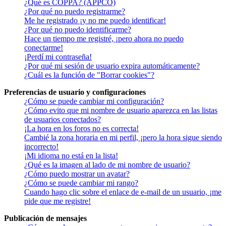
¿Qué es COPPA? (APPCO)
¿Por qué no puedo registrarme?
Me he registrado ¡y no me puedo identificar!
¿Por qué no puedo identificarme?
Hace un tiempo me registré, ¡pero ahora no puedo
conectarme!
¡Perdí mi contraseña!
¿Por qué mi sesión de usuario expira automáticamente?
¿Cuál es la función de "Borrar cookies"?
Preferencias de usuario y configuraciones
¿Cómo se puede cambiar mi configuración?
¿Cómo evito que mi nombre de usuario aparezca en las listas
de usuarios conectados?
¡La hora en los foros no es correcta!
Cambié la zona horaria en mi perfil, ¡pero la hora sigue siendo
incorrecto!
¡Mi idioma no está en la lista!
¿Qué es la imagen al lado de mi nombre de usuario?
¿Cómo puedo mostrar un avatar?
¿Cómo se puede cambiar mi rango?
Cuando hago clic sobre el enlace de e-mail de un usuario, ¡me
pide que me registre!
Publicación de mensajes