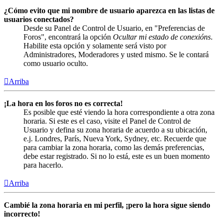
¿Cómo evito que mi nombre de usuario aparezca en las listas de
usuarios conectados?
Desde su Panel de Control de Usuario, en "Preferencias de
Foros", encontrará la opción
Ocultar mi estado de conexións
.
Habilite esta opción y solamente será visto por
Administradores, Moderadores y usted mismo. Se le contará
como usuario oculto.
Arriba
¡La hora en los foros no es correcta!
Es posible que esté viendo la hora correspondiente a otra zona
horaria. Si este es el caso, visite el Panel de Control de
Usuario y defina su zona horaria de acuerdo a su ubicación,
e.j. Londres, París, Nueva York, Sydney, etc. Recuerde que
para cambiar la zona horaria, como las demás preferencias,
debe estar registrado. Si no lo está, este es un buen momento
para hacerlo.
Arriba
Cambié la zona horaria en mi perfil, ¡pero la hora sigue siendo
incorrecto!