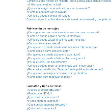
Cambié la zona horaria en mi perfil, ¡pero la hora sigue siendo incorrec
¡Mi idioma no está en la lista!
¿Qué es la imagen al lado de mi nombre de usuario?
¿Cómo puedo mostrar un avatar?
¿Cómo se puede cambiar mi rango?
Cuando hago clic sobre el enlace de e-mail de un usuario, ¡me pide qu
Publicación de mensajes
¿Cómo puedo crear un nuevo tema o enviar una respuesta?
¿Cómo se puede editar o borrar un mensaje?
¿Cómo se puede añadir una firma a mi mensaje?
¿Cómo creo una encuesta?
¿Por qué no se puede añadir más opciones a la encuesta?
¿Cómo edito o borro una encuesta?
¿Por qué no se puede acceder a algún foro?
¿Por qué no se puede añadir archivos adjuntos?
¿Por qué recibí una advertencia?
¿Cómo se puede reportar un mensaje a un moderador?
¿Para qué sirve el botón "Guardar" en la publicación de temas?
¿Por qué mis mensajes necesitan ser aprobados?
¿Cómo hago para reactivar un tema?
Formatos y tipos de temas
¿Qué es el código BBCode?
¿Puedo usar HTML?
¿Qué son los emoticonos?
¿Puedo publicar imagenes?
¿Qué son los anuncios globales?
¿Qué son los anuncios?