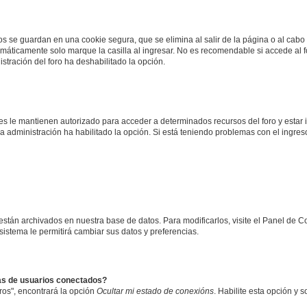
os se guardan en una cookie segura, que se elimina al salir de la página o al cabo
máticamente solo marque la casilla al ingresar. No es recomendable si accede al fo
nistración del foro ha deshabilitado la opción.
les le mantienen autorizado para acceder a determinados recursos del foro y estar
 la administración ha habilitado la opción. Si está teniendo problemas con el ingre
 están archivados en nuestra base de datos. Para modificarlos, visite el Panel de 
 sistema le permitirá cambiar sus datos y preferencias.
tas de usuarios conectados?
ros", encontrará la opción
Ocultar mi estado de conexións
. Habilite esta opción y