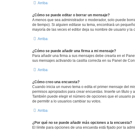
Arriba
¿Cómo se puede editar o borrar un mensaje?
A menos que sea administrador o moderador, solo puede borrar
de tiempo). Si alguien editase su tema, encontrará un pequeño 
mayoría de las veces el editor deja su nombre de usuario y l
Arriba
¿Cómo se puede añadir una firma a mi mensaje?
Para añadir una firma a sus mensajes debe crearla en el Panel
sus mensajes activando la casilla correcta en su Panel de Con
Arriba
¿Cómo creo una encuesta?
Cuando inicia un nuevo tema o edita el primer mensaje del mism
permisos apropiados para crear encuestas. Inserte un título 
También puede elegir el número de opciones que el usuario pued
de permitir a lo usuarios cambiar su votos.
Arriba
¿Por qué no se puede añadir más opciones a la encuesta?
El límite para opciones de una encuesta está fijado por la ad