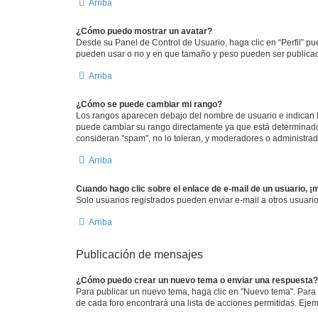
Arriba
¿Cómo puedo mostrar un avatar?
Desde su Panel de Control de Usuario, haga clic en “Perfil” pu
pueden usar o no y en que tamaño y peso pueden ser publicada
Arriba
¿Cómo se puede cambiar mi rango?
Los rangos aparecen debajo del nombre de usuario e indican la
puede cambiar su rango directamente ya que está determinado p
consideran "spam", no lo toleran, y moderadores o administrad
Arriba
Cuando hago clic sobre el enlace de e-mail de un usuario, ¡
Solo usuarios registrados pueden enviar e-mail a otros usuarios
Arriba
Publicación de mensajes
¿Cómo puedo crear un nuevo tema o enviar una respuesta?
Para publicar un nuevo tema, haga clic en "Nuevo tema". Para 
de cada foro encontrará una lista de acciones permitidas. Eje