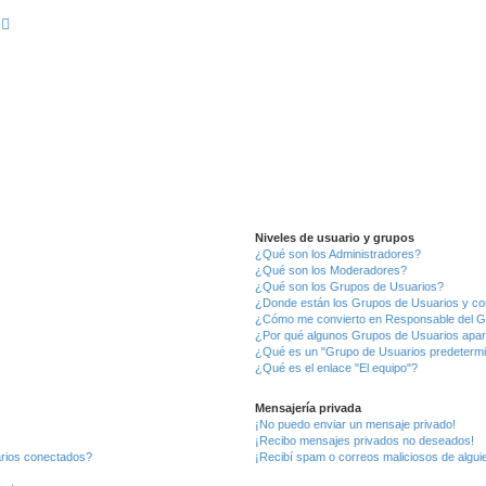
ueda avanzada
Niveles de usuario y grupos
¿Qué son los Administradores?
¿Qué son los Moderadores?
¿Qué son los Grupos de Usuarios?
¿Donde están los Grupos de Usuarios y co
¿Cómo me convierto en Responsable del 
¿Por qué algunos Grupos de Usuarios apar
¿Qué es un "Grupo de Usuarios predeterm
¿Qué es el enlace "El equipo"?
Mensajería privada
¡No puedo enviar un mensaje privado!
¡Recibo mensajes privados no deseados!
arios conectados?
¡Recibí spam o correos maliciosos de alguie