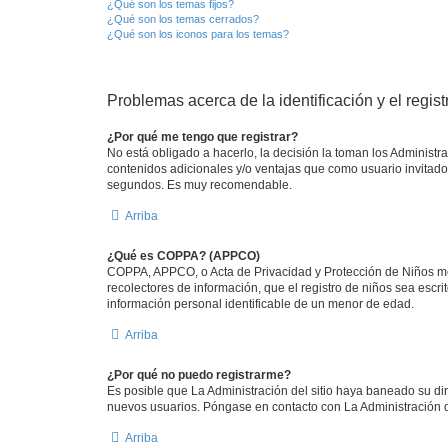
¿Qué son los temas fijos?
¿Qué son los temas cerrados?
¿Qué son los iconos para los temas?
Problemas acerca de la identificación y el regist
¿Por qué me tengo que registrar?
No está obligado a hacerlo, la decisión la toman los Administ
contenidos adicionales y/o ventajas que como usuario invitado 
segundos. Es muy recomendable.
Arriba
¿Qué es COPPA? (APPCO)
COPPA, APPCO, o Acta de Privacidad y Protección de Niños meno
recolectores de información, que el registro de niños sea escr
información personal identificable de un menor de edad.
Arriba
¿Por qué no puedo registrarme?
Es posible que La Administración del sitio haya baneado su dir
nuevos usuarios. Póngase en contacto con La Administración de
Arriba