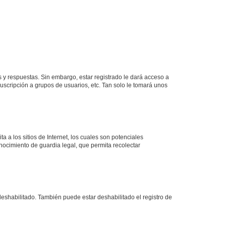
 y respuestas. Sin embargo, estar registrado le dará acceso a
uscripción a grupos de usuarios, etc. Tan solo le tomará unos
a los sitios de Internet, los cuales son potenciales
onocimiento de guardia legal, que permita recolectar
deshabilitado. También puede estar deshabilitado el registro de