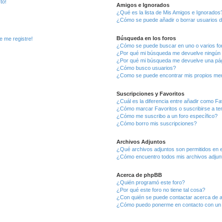
to!
Amigos e Ignorados
¿Qué es la lista de Mis Amigos e Ignorados
¿Cómo se puede añadir o borrar usuarios d
Búsqueda en los foros
e me registre!
¿Cómo se puede buscar en uno o varios fo
¿Por qué mi búsqueda me devuelve ningún 
¿Por qué mi búsqueda me devuelve una pág
¿Cómo busco usuarios?
¿Como se puede encontrar mis propios me
Suscripciones y Favoritos
¿Cuál es la diferencia entre añadir como Fa
¿Cómo marcar Favoritos o suscribirse a t
¿Cómo me suscribo a un foro específico?
¿Cómo borro mis suscripciones?
Archivos Adjuntos
¿Qué archivos adjuntos son permitidos en e
¿Cómo encuentro todos mis archivos adjun
Acerca de phpBB
¿Quién programó este foro?
¿Por qué este foro no tiene tal cosa?
¿Con quién se puede contactar acerca de a
¿Cómo puedo ponerme en contacto con un 