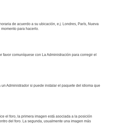
 horaria de acuerdo a su ubicación, e.j. Londres, París, Nueva
en momento para hacerlo.
or favor comuníquese con La Administración para corregir el
 un Administrador si puede instalar el paquete del idioma que
 el foro, la primera imagen está asociada a la posición
 dentro del foro. La segunda, usualmente una imagen más