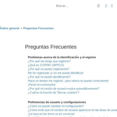
Buscar
Búsq
Índice general
Preguntas Frecuentes
Preguntas Frecuentes
Problemas acerca de la identificación y el registro
¿Por qué me tengo que registrar?
¿Qué es COPPA? (APPCO)
¿Por qué no puedo registrarme?
Me he registrado ¡y no me puedo identificar!
¿Por qué no puedo identificarme?
Hace un tiempo me registré, ¡pero ahora no puedo conectarme!
¡Perdí mi contraseña!
¿Por qué mi sesión de usuario expira automáticamente?
¿Cuál es la función de "Borrar cookies"?
Preferencias de usuario y configuraciones
¿Cómo se puede cambiar mi configuración?
¿Cómo evito que mi nombre de usuario aparezca en las listas de usu
¡La hora en los foros no es correcta!