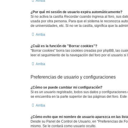
Arriba
¿Por qué mi sesión de usuario expira automáticamente?
Si no activa la casilla
Recordar
cuando ingresa al foro, sus dat
usada por otra persona. Para que el sistema le reconozca auto
de universidades, etc. Si no ve la casilla, significa que la admi
Arriba
¿Cuál es la función de "Borrar cookies"?
"Borrar cookies" borra las cookies creadas por phpBB, las cua
leer el seguimiento de la navegación del foro por el usuario si
Arriba
Preferencias de usuario y configuraciones
¿Cómo se puede cambiar mi configuración?
Si es un usuario registrado, todos sus datos y configuraciones
se encuentra en la parte superior de las páginas del foro. Este
Arriba
¿Cómo evito que mi nombre de usuario aparezca en las lis
Desde su Panel de Control de Usuario, en "Preferencias de Fo
mismo. Se le contará como usuario oculto.