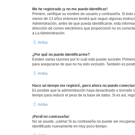
Me he registrado ¡y no me puedo identificar!
Primero, verifique su nombre de usuario y contraseña. Si todo e
menor de 13 años
entonces tendrá que seguir algunas instrucc
Administración, antes de que pueda identificarse; esta informaci
dirección de correo electrónico que proporcionó no es correcta
a La Administración.
Arriba
¿Por qué no puedo identificarme?
Existen varias razones por lo cuál esto puede suceder. Prime
para asegurarse de que no ha sido excluido. También es posible
Arriba
Hace un tiempo me registré, ¡pero ahora no puedo conecta
Es posible que la administración haya desactivado o borrado 
tiempo para reducir el peso de la base de datos. Si es así, regi
Arriba
¡Perdí mi contraseña!
No se asuste, ¡calma! Si su contraseña no puede ser recuperada
identificado nuevamente en muy poco tiempo.