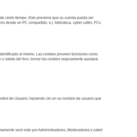
 de cierto tiempo. Esto previene que su cuenta pueda ser
ro desde un PC compartido, e.j. biblioteca, cyber-cafés, PCs
 identificado al mismo. Las cookies proveen funciones como
so o salida del foro, borrar las cookies seguramente ayudará.
Control de Usuario; haciendo clic en su nombre de usuario que
 solamente será visto por Administradores, Moderadores y usted