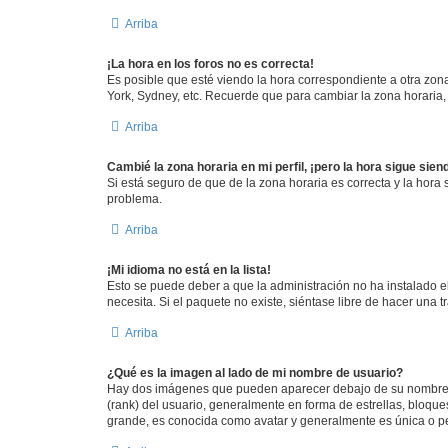
Arriba
¡La hora en los foros no es correcta!
Es posible que esté viendo la hora correspondiente a otra zona 
York, Sydney, etc. Recuerde que para cambiar la zona horaria,
Arriba
Cambié la zona horaria en mi perfil, ¡pero la hora sigue sien
Si está seguro de que de la zona horaria es correcta y la hora
problema.
Arriba
¡Mi idioma no está en la lista!
Esto se puede deber a que la administración no ha instalado e
necesita. Si el paquete no existe, siéntase libre de hacer una
Arriba
¿Qué es la imagen al lado de mi nombre de usuario?
Hay dos imágenes que pueden aparecer debajo de su nombre de 
(rank) del usuario, generalmente en forma de estrellas, bloqu
grande, es conocida como avatar y generalmente es única o p