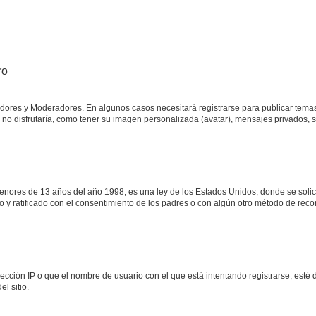
ro
radores y Moderadores. En algunos casos necesitará registrarse para publicar temas
no disfrutaría, como tener su imagen personalizada (avatar), mensajes privados, s
res de 13 años del año 1998, es una ley de los Estados Unidos, donde se solicita 
ito y ratificado con el consentimiento de los padres o con algún otro método de rec
ección IP o que el nombre de usuario con el que está intentando registrarse, esté 
l sitio.